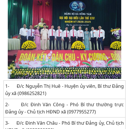
1- Đ/c Nguyễn Thị Huê - Huyện ủy viên, Bí thư Đảng
ủy xã (0986252821)
2- Đ/c Đinh Văn Công - Phó Bí thư thường trực
Đảng ủy - Chủ tịch HĐND xã (0977955277)
3- Đ/c Đinh Văn Châu - Phó Bí thư Đảng ủy, Chủ tịch