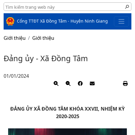
Cổng TTĐT Xã Đồng Tâm - Huyện Ninh Giang
Giới thiệu
Giới thiệu
Đảng ủy - Xã Đồng Tâm
01/01/2024
ĐẢNG ỦY XÃ ĐỒNG TÂM KHÓA XXVII, NHIỆM KỲ
2020-2025