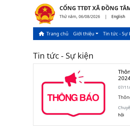
CỔNG TTĐT XÃ ĐỒNG TÂM
Thứ năm, 06/08/2026
|
English
Trang chủ
Giới thiệu
Tin tức - Sự 
Tin tức - Sự kiện
Thôn
202
07/11
Thông
Chuy
hội