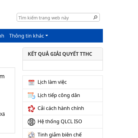
nh
Thông tin khác
KẾT QUẢ GIẢI QUYẾT TTHC
ăm
Lịch làm việc
Lịch tiếp công dân
Cải cách hành chính
 Xã
Hệ thống QLCL ISO
Tinh giảm biên chế